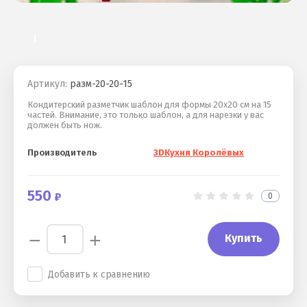
Артикул:
разм-20-20-15
Кондитерский разметчик шаблон для формы 20х20 см на 15
частей. Внимание, это только шаблон, а для нарезки у вас
должен быть нож.
Производитель
3DКухня Королёвых
550
0
−
+
Купить
Добавить к сравнению