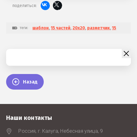
поделиться:
теги:
шаблон
,
15 частей
,
20х20
,
разметчик
,
15
Назад
Наши контакты
Россия, г. Калуга, Небесная улица, 9